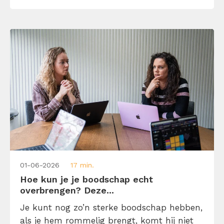
soft skills en waarom zijn ze belangrijk op
de werkvloer? Leer […]
01-06-2026
17 min.
Hoe kun je je boodschap echt
overbrengen? Deze...
Je kunt nog zo’n sterke boodschap hebben,
als je hem rommelig brengt, komt hij niet