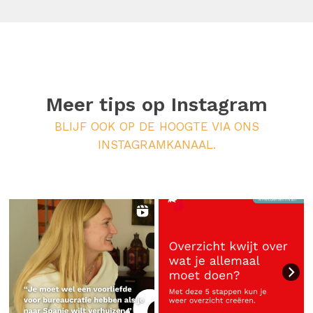
Meer tips op
Instagram
BLIJF OOK OP DE HOOGTE VIA ONS
INSTAGRAMKANAAL.