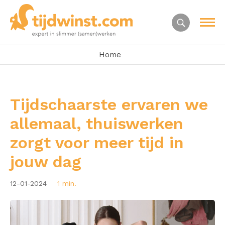
Home
Tijdschaarste ervaren we
allemaal, thuiswerken
zorgt voor meer tijd in
jouw dag
12-01-2024
1 min.