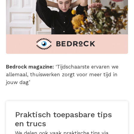
Bedrock magazine:
‘Tijdschaarste ervaren we
allemaal, thuiswerken zorgt voor meer tijd in
jouw dag’
Praktisch toepasbare tips
en trucs
We delen ook vaak praktische tips via