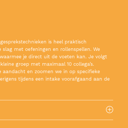
esprekstechnieken is heel praktisch
 slag met oefeningen en rollenspellen. We
waarmee je direct uit de voeten kan. Je volgt
kleine groep met maximaal 10 collega’s.
jke aandacht en zoomen we in op specifieke
verigens tijdens een intake voorafgaand aan de