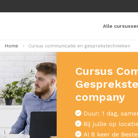
Alle cursusse
Home
Cursus communicatie en gesprekstechnieken
Cursus Com
Gesprekste
company
Duur: 1 dag, samen
Bij jullie op loca
Al 8 keer de Best