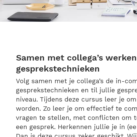
Samen met collega’s werken
gesprekstechnieken
Volg samen met je collega’s de in-c
gesprekstechnieken en til jullie gesp
niveau. Tijdens deze cursus leer je o
worden. Zo leer je om effectief te co
vragen te stellen, met conflicten om 
een gesprek. Herkennen jullie je in (
Dan is deze cursus zeker geschikt. W