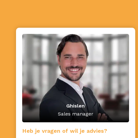
Ghislen
Sales manager
Heb je vragen of wil je advies?