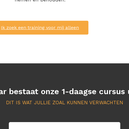
Ik zoek een training voor mij alleen
r bestaat onze 1-daagse cursus 
DIT IS WAT JULLIE ZOAL KUNNEN VERWACHTEN