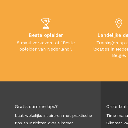
Beste opleider
Landelijke d
8 maal verkozen tot “Beste
Trainingen op 
opleider van Nederland”.
locaties in Nede
België.
Gratis slimme tips?
Onze trai
Laat wekelijks inspireren met praktische
Time man
tips en inzichten over slimmer
Slimmer We