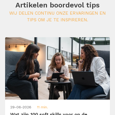
Artikelen boordevol tips
WIJ DELEN CONTINU ONZE ERVARINGEN EN
TIPS OM JE TE INSPIREREN.
29-06-2026
11 min.
Wat zijn 100 soft skills voor op de...