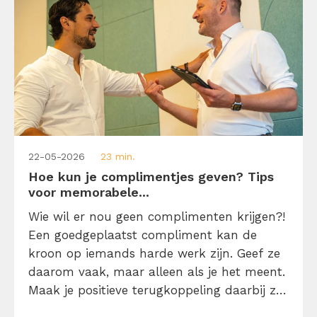
22-05-2026
23 min.
Hoe kun je complimentjes geven? Tips
voor memorabele...
Wie wil er nou geen complimenten krijgen?!
Een goedgeplaatst compliment kan de
kroon op iemands harde werk zijn. Geef ze
daarom vaak, maar alleen als je het meent.
Maak je positieve terugkoppeling daarbij zo
specifiek mogelijk én vermijd koste wat het