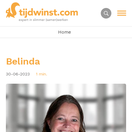
Home
Belinda
30-06-2023
1 min.