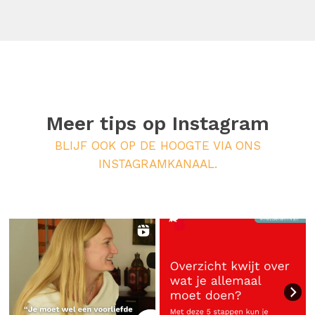
Meer tips op
Instagram
BLIJF OOK OP DE HOOGTE VIA ONS
INSTAGRAMKANAAL.