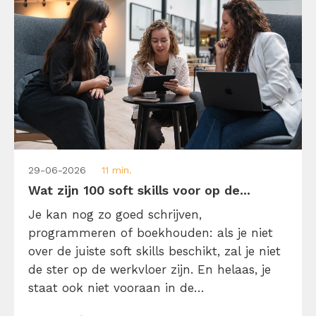
29-06-2026
11 min.
Wat zijn 100 soft skills voor op de...
Je kan nog zo goed schrijven,
programmeren of boekhouden: als je niet
over de juiste soft skills beschikt, zal je niet
de ster op de werkvloer zijn. En helaas, je
staat ook niet vooraan in de
sollicitatieronde. Reden genoeg om in dit