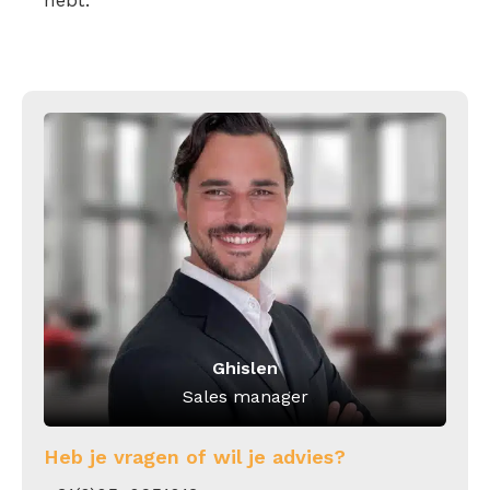
hebt.
Ghislen
Sales manager
Heb je vragen of wil je advies?