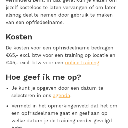
verhinderd bent. In dat geval kun je kiezen om
jezelf kosteloos te laten vervangen of om later
alsnog deel te nemen door gebruik te maken
van een opfrisdeelname.
Kosten
De kosten voor een opfrisdeelname bedragen
€65,- excl. btw voor een training op locatie en
€45,- excl. btw voor een
online training
.
Hoe geef ik me op?
Je kunt je opgeven door een datum te
selecteren in ons
agenda
.
Vermeld in het opmerkingenveld dat het om
een opfrisdeelname gaat en geef aan op
welke datum je de training eerder gevolgd