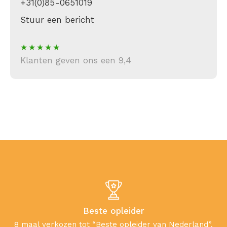
+31(0)85-0651019
Stuur een bericht
Klanten geven ons een 9,4
Beste opleider
8 maal verkozen tot “Beste opleider van Nederland”.