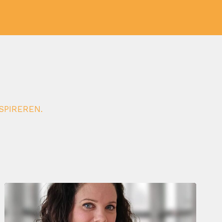
SPIREREN.