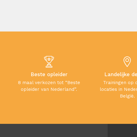
Beste opleider
Landelijke d
8 maal verkozen tot “Beste
Trainingen op 
opleider van Nederland”.
locaties in Nede
België.