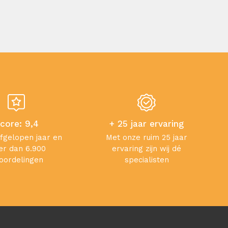
core: 9,4
+ 25 jaar ervaring
afgelopen jaar en
Met onze ruim 25 jaar
r dan 6.900
ervaring zijn wij dé
oordelingen
specialisten