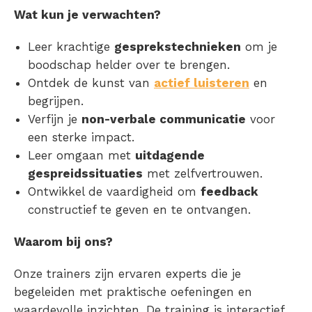
Wat kun je verwachten?
Leer krachtige
gesprekstechnieken
om je
boodschap helder over te brengen.
Ontdek de kunst van
actief luisteren
en
begrijpen.
Verfijn je
non-verbale communicatie
voor
een sterke impact.
Leer omgaan met
uitdagende
gespreidssituaties
met zelfvertrouwen.
Ontwikkel de vaardigheid om
feedback
constructief te geven en te ontvangen.
Waarom bij ons?
Onze trainers zijn ervaren experts die je
begeleiden met praktische oefeningen en
waardevolle inzichten. De training is interactief