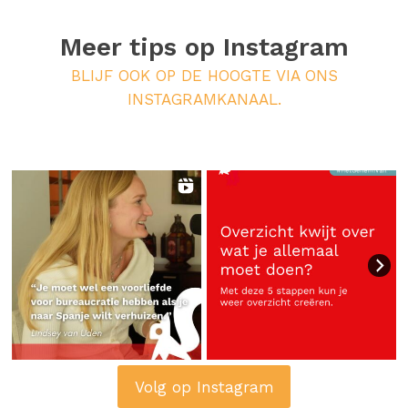
Meer tips op
Instagram
BLIJF OOK OP DE HOOGTE VIA ONS
INSTAGRAMKANAAL.
Volg op Instagram