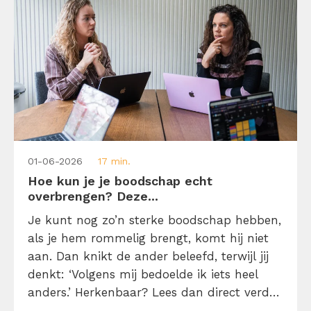
01-06-2026
17 min.
Hoe kun je je boodschap echt
overbrengen? Deze...
Je kunt nog zo’n sterke boodschap hebben,
als je hem rommelig brengt, komt hij niet
aan. Dan knikt de ander beleefd, terwijl jij
denkt: ‘Volgens mij bedoelde ik iets heel
anders.’ Herkenbaar? Lees dan direct verder
en leer hoe je jouw boodschap zo