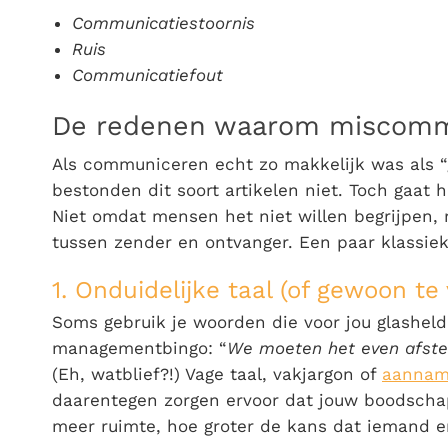
Communicatiestoornis
Ruis
Communicatiefout
De redenen waarom miscommu
Als communiceren echt zo makkelijk was als “
bestonden dit soort artikelen niet. Toch gaat 
Niet omdat mensen het niet willen begrijpen,
tussen zender en ontvanger. Een paar klassie
1. Onduidelijke taal (of gewoon te
Soms gebruik je woorden die voor jou glasheld
managementbingo:
“
We moeten het even afst
(Eh, watblief?!)
Vage taal, vakjargon of
aannam
daarentegen zorgen ervoor dat jouw boodschap 
meer ruimte, hoe groter de kans dat iemand e