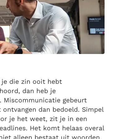
s je die zin ooit hebt
hoord, dan heb je
. Miscommunicatie gebeurt
 ontvangen dan bedoeld. Simpel
or je het weet, zit je in een
eadlines.
Het komt helaas overal
et alleen bestaat uit woorden.