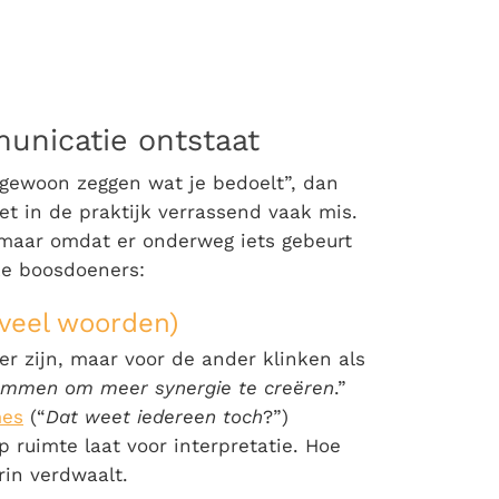
nicatie ontstaat
gewoon zeggen wat je bedoelt”, dan
het in de praktijk verrassend vaak mis.
 maar omdat er onderweg iets gebeurt
ke boosdoeners:
 veel woorden)
er zijn, maar voor de ander klinken als
emmen om meer synergie te creëren
.”
es
(“
Dat weet iedereen toch
?”)
ruimte laat voor interpretatie. Hoe
rin verdwaalt.