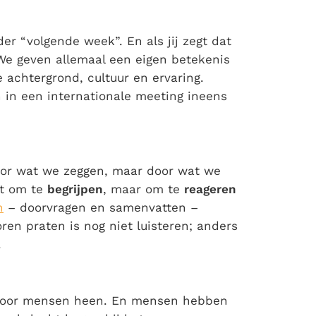
er “volgende week”. En als jij zegt dat
 We geven allemaal een eigen betekenis
 achtergrond, cultuur en ervaring.
n in een internationale meeting ineens
oor wat we zeggen, maar door wat we
et om te
begrijpen
, maar om te
reageren
n
– doorvragen en samenvatten –
ren praten is nog niet luisteren; anders
.
 door mensen heen. En mensen hebben