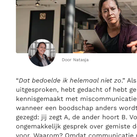
Door Natasja
“
Dat bedoelde ik helemaal niet zo
.” Al
uitgesproken, hebt gedacht of hebt ge
kennisgemaakt met miscommunicatie
wanneer een boodschap anders wordt
gezegd: jij zegt A, de ander hoort B. Vo
ongemakkelijk gesprek over gemiste d
voor.
Waarom? Omdat communicatie ni