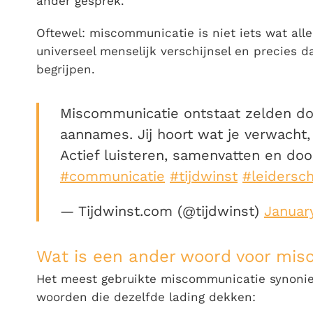
ander gesprek.
Oftewel: miscommunicatie is niet iets wat all
universeel menselijk verschijnsel en precies
begrijpen.
Miscommunicatie ontstaat zelden d
aannames. Jij hoort wat je verwacht,
Actief luisteren, samenvatten en door
#communicatie
#tijdwinst
#leidersc
— Tijdwinst.com (@tijdwinst)
Januar
Wat is een ander woord voor mi
Het meest gebruikte
miscommunicatie synoni
woorden die dezelfde lading dekken: