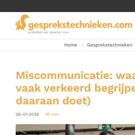
Home
Gesprekstechnieken
Miscommunicatie: waa
vaak verkeerd begrijpe
daaraan doet)
26-01-2026
16 min.