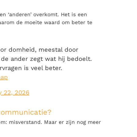
een ‘anderen’ overkomt. Het is een
 daarom de moeite waard om beter te
oor domheid, meestal door
 de ander zegt wat hij bedoelt.
vragen is veel beter.
hap
y 22, 2026
scommunicatie?
em
: misverstand. Maar er zijn nog meer