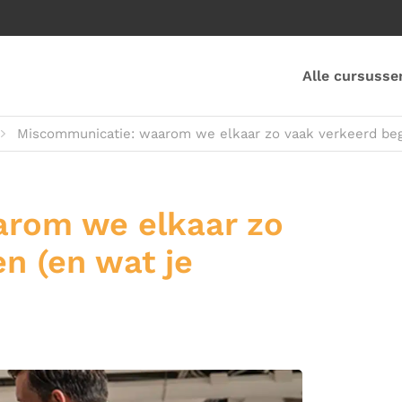
Alle cursusse
Miscommunicatie: waarom we elkaar zo vaak verkeerd begr
rom we elkaar zo
n (en wat je