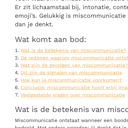
Er zit lichaamstaal bij, intonatie, co
emoji’s. Gelukkig is miscommunicatie
dan je denkt.
Wat komt aan bod:
Wat is de betekenis van miscommunicatie?
De redenen waarom miscommunicatie ontst
Wat zijn de gevolgen van miscommunicatie?
Dit zijn de signalen van miscommunicatie
Hoe kun je miscommunicatie voorkomen?
Conclusie: miscommunicatie hoort erbij (maa
Veelgestelde vragen over miscommunicatie
Wat is de betekenis van mis
Miscommunicatie ontstaat wanneer een bood
bedoeld. Met andere woorden: jij denkt dat je